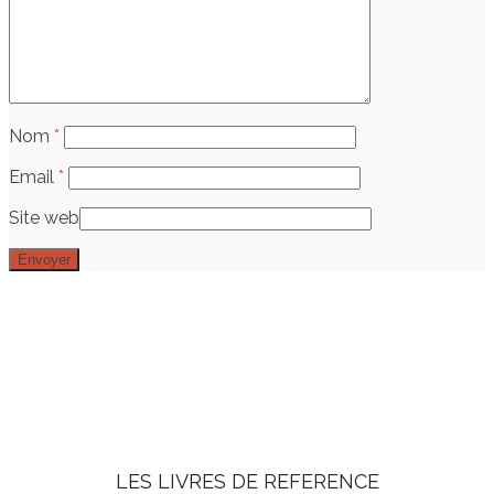
Nom
*
Email
*
Site web
LES LIVRES DE REFERENCE