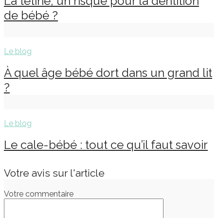
La tétine, un risque pour la dentition
de bébé ?
Le blog
À quel âge bébé dort dans un grand lit
?
Le blog
Le cale-bébé : tout ce qu’il faut savoir
Votre avis sur l'article
Votre commentaire