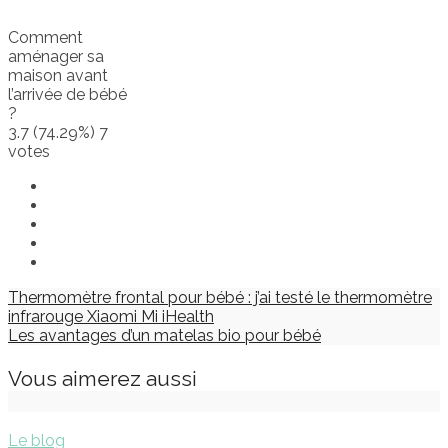
Comment
aménager sa
maison avant
l’arrivée de bébé
?
3.7
(74.29%)
7
votes
Thermomètre frontal pour bébé : j’ai testé le thermomètre
infrarouge Xiaomi Mi iHealth
Les avantages d’un matelas bio pour bébé
Vous aimerez aussi
Le blog