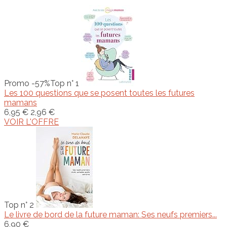
Promo -57%
Top n° 1
Les 100 questions que se posent toutes les futures
mamans
6,95 €
2,96 €
VOIR L'OFFRE
Top n° 2
Le livre de bord de la future maman: Ses neufs premiers...
6,90 €