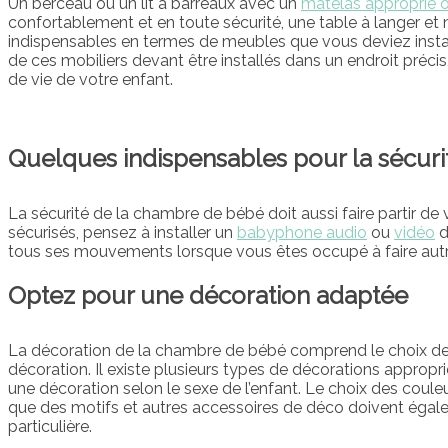
Un berceau ou un lit à barreaux avec un
matelas approprié 
confortablement et en toute sécurité, une table à langer e
indispensables en termes de meubles que vous deviez inst
de ces mobiliers devant être installés dans un endroit préci
de vie de votre enfant.
Quelques indispensables pour la sécuri
La sécurité de la chambre de bébé doit aussi faire partir de
sécurisés, pensez à installer un
babyphone audio
ou
vidéo
d
tous ses mouvements lorsque vous êtes occupé à faire aut
Optez pour une décoration adaptée
La décoration de la chambre de bébé comprend le choix de
décoration. Il existe plusieurs types de décorations appro
une décoration selon le sexe de l’enfant. Le choix des couleu
que des motifs et autres accessoires de déco doivent égalem
particulière.