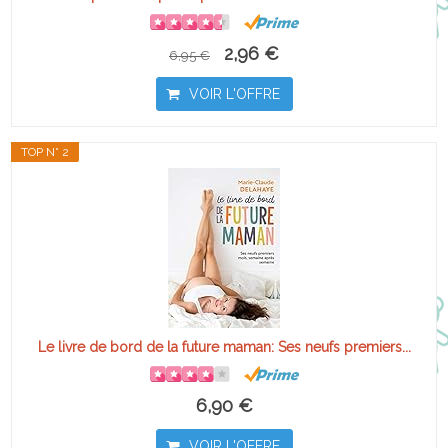
2,96 €
6,95 €
VOIR L'OFFRE
TOP N° 2
Le livre de bord de la future maman: Ses neufs premiers...
6,90 €
VOIR L'OFFRE