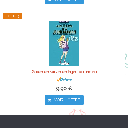
TOP N° 3
Guide de survie de la jeune maman
9,90 €
VOIR L'OFFRE