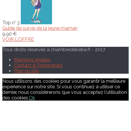
Top n° 3
Guide de survie de la jeune maman
9,90 €
VOIR L'OFFRE
Tous droits réservés à chambredebebe.fr - 2017
Mentions légales
Contact & Partenariats
Plan du site
Nous utilisons des cookies pour vous garantir la meilleure
expérience sur notre site. Si vous continuez à utiliser ce
dernier, nous considérerons que vous acceptez l'utilisation
des cookies.
Ok