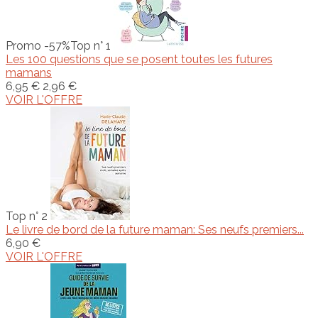
Promo -57%
Top n° 1
Les 100 questions que se posent toutes les futures
mamans
6,95 €
2,96 €
VOIR L'OFFRE
Top n° 2
Le livre de bord de la future maman: Ses neufs premiers...
6,90 €
VOIR L'OFFRE