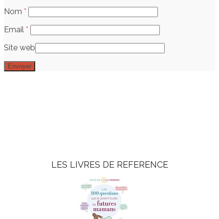
Nom
*
Email
*
Site web
LES LIVRES DE REFERENCE