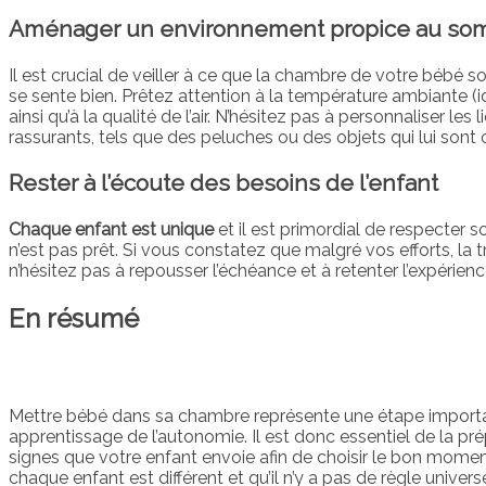
Aménager un environnement propice au so
Il est crucial de veiller à ce que la chambre de votre bébé soi
se sente bien. Prêtez attention à la température ambiante (id
ainsi qu’à la qualité de l’air. N’hésitez pas à personnaliser le
rassurants, tels que des peluches ou des objets qui lui sont 
Rester à l’écoute des besoins de l’enfant
Chaque enfant est unique
et il est primordial de respecter so
n’est pas prêt. Si vous constatez que malgré vos efforts, la tran
n’hésitez pas à repousser l’échéance et à retenter l’expérienc
En résumé
Mettre bébé dans sa chambre représente une étape impor
apprentissage de l’autonomie. Il est donc essentiel de la prép
signes que votre enfant envoie afin de choisir le bon moment
chaque enfant est différent et qu’il n’y a pas de règle univers