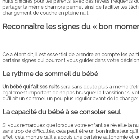
nuits difficiles pour les parents, avec des réveils fréquents 
partager la même chambre permet ainsi de faciliter les tâche
changement de couche en pleine nuit.
Reconnaître les signes du « bon momen
Cela étant dit, il est essentiel de prendre en compte les part
certains signes qui pourront vous guider dans votre décision.
Le rythme de sommeil du bébé
Un bébé qui fait ses nuits
sera sans doute plus à même d’être
également important de ne pas brusquer la transition : si vo
qu’il ait un sommeil un peu plus régulier avant de le change
La capacité du bébé à se consoler seul
Si vous remarquez que lorsque votre enfant se réveille la nuit
sans trop de difficultés, cela peut être un bon indicateur qu’
effet, cela montre qu’il a acquis une certaine autonomie et q