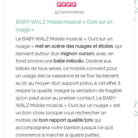
33 Commentaires
BABY-WALZ Mobile musical « Ours sur un
nuage »
Le BABY-WALZ Mobile musical « Ours sur un
nuage »
met en scène des nuages et étoiles
, qui
dansent autour d’un
mignon ourson,
avec en
fond sonore une
belle mélodi
e. Destiné aux
bébés de tous sexes, ce mobile convient pour
un usage dès la naissance et se fixe facilement
au lit, au moyen d’un support prévu à cet effet. Il
respire la qualité, malgré la sensation de fragilité
qu’on peut avoir au premier contact. Le BABY-
WALZ Mobile musical « Ours sur un nuage » est
un bon choix lorsque vous rechercher un
mobile de
bon rapport qualité/prix
qui
accompagnera votre bambin jusqu’à ce qu’il
commence à marcher à quatre pattes.