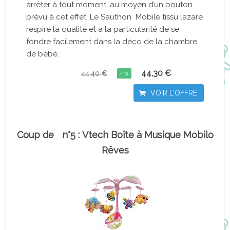
arrêter à tout moment, au moyen d’un bouton
prévu à cet effet. Le Sauthon Mobile tissu lazare
respire la qualité et a la particularité de se
fondre facilement dans la déco de la chambre
de bébé.
44,30 €
44,40 €
- 0
VOIR L'OFFRE
Coup de
n°5 : Vtech Boîte à Musique Mobilo
Rêves