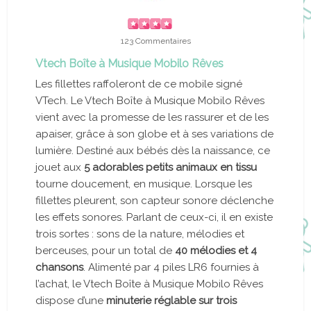
123 Commentaires
Vtech Boîte à Musique Mobilo Rêves
Les fillettes raffoleront de ce mobile signé
VTech. Le Vtech Boîte à Musique Mobilo Rêves
vient avec la promesse de les rassurer et de les
apaiser, grâce à son globe et à ses variations de
lumière. Destiné aux bébés dès la naissance, ce
jouet aux
5 adorables petits animaux en tissu
tourne doucement, en musique. Lorsque les
fillettes pleurent, son capteur sonore déclenche
les effets sonores. Parlant de ceux-ci, il en existe
trois sortes : sons de la nature, mélodies et
berceuses, pour un total de
40 mélodies et 4
chansons
. Alimenté par 4 piles LR6 fournies à
l’achat, le Vtech Boîte à Musique Mobilo Rêves
dispose d’une
minuterie réglable sur trois