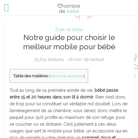
Éveil de bébé
Notre guide pour choisir le
meilleur mobile pour bébé
25,612 lectures
16 min. de lecture
Table des matières
[
Afficher le sommaire
]
Tout au long de sa première année de vie,
bébé passe
entre 15 et 20 heures dans son lit à dormir
. Rien n’est donc
de trop pour lui constituer un véritable nid douillet. Lors de
l’aménagement de sa chambre, vous devez donc mettre le
paquet pour qu’il profite au maximum de son refuge, pour
se coucher ou se distraire. C’est justement à ces deux
usages que sert le mobile pour bébé, un accessoire qui en
plus de garantir à votre chérubin un
sommeil doux et