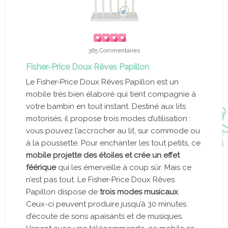
365 Commentaires
Fisher-Price Doux Rêves Papillon
Le Fisher-Price Doux Rêves Papillon est un
mobile très bien élaboré qui tient compagnie à
votre bambin en tout instant. Destiné aux lits
motorisés, il propose trois modes d’utilisation :
vous pouvez l’accrocher au lit, sur commode ou
à la poussette. Pour enchanter les tout petits, ce
mobile projette des étoiles et crée un effet
féérique
qui les émerveille à coup sûr. Mais ce
n’est pas tout. Le Fisher-Price Doux Rêves
Papillon dispose de
trois modes musicaux
.
Ceux-ci peuvent produire jusqu’à 30 minutes
d’écoute de sons apaisants et de musiques.