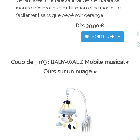
Venant avec une télécommande, ce mobile se
montre très pratique d’utilisation et se manipule
facilement sans que bébé soit dérangé.
Dès 39,90 €
VOIR L'OFFRE
Coup de
n°9 : BABY-WALZ Mobile musical «
Ours sur un nuage »