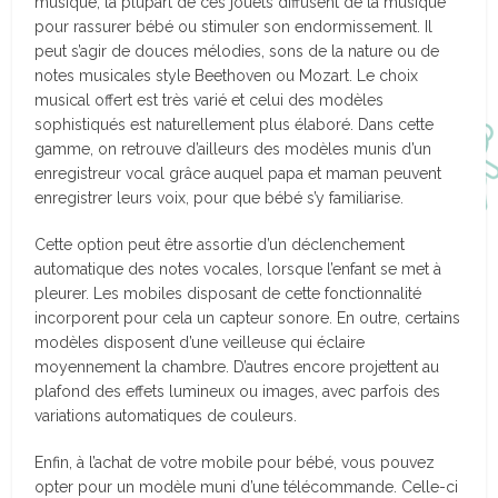
musique, la plupart de ces jouets diffusent de la musique
pour rassurer bébé ou stimuler son endormissement. Il
peut s’agir de douces mélodies, sons de la nature ou de
notes musicales style Beethoven ou Mozart. Le choix
musical offert est très varié et celui des modèles
sophistiqués est naturellement plus élaboré. Dans cette
gamme, on retrouve d’ailleurs des modèles munis d’un
enregistreur vocal grâce auquel papa et maman peuvent
enregistrer leurs voix, pour que bébé s’y familiarise.
Cette option peut être assortie d’un déclenchement
automatique des notes vocales, lorsque l’enfant se met à
pleurer. Les mobiles disposant de cette fonctionnalité
incorporent pour cela un capteur sonore. En outre, certains
modèles disposent d’une veilleuse qui éclaire
moyennement la chambre. D’autres encore projettent au
plafond des effets lumineux ou images, avec parfois des
variations automatiques de couleurs.
Enfin, à l’achat de votre mobile pour bébé, vous pouvez
opter pour un modèle muni d’une télécommande. Celle-ci