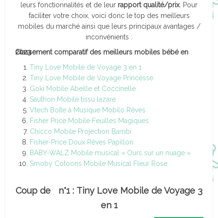
leurs fonctionnalités et de leur
rapport qualité/prix
. Pour
faciliter votre choix, voici donc le top des meilleurs
mobiles du marché ainsi que leurs principaux avantages /
inconvénients :
Classement comparatif des meilleurs mobiles bébé en 2023 :
Tiny Love Mobile de Voyage 3 en 1
Tiny Love Mobile de Voyage Princesse
Goki Mobile Abeille et Coccinelle
Sauthon Mobile tissu lazare
Vtech Boîte à Musique Mobilo Rêves
Fisher Price Mobile Feuilles Magiques
Chicco Mobile Projection Bambi
Fisher-Price Doux Rêves Papillon
BABY-WALZ Mobile musical « Ours sur un nuage »
Smoby Cotoons Mobile Musical Fleur Rose
Coup de
n°1 : Tiny Love Mobile de Voyage 3
en 1