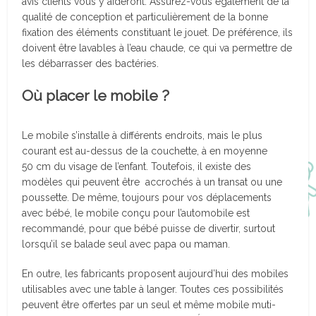
avis clients vous y aideront. Assurez-vous également de la
qualité de conception et particulièrement de la bonne
fixation des éléments constituant le jouet. De préférence, ils
doivent être lavables à l’eau chaude, ce qui va permettre de
les débarrasser des bactéries.
Où placer le mobile ?
Le mobile s’installe à différents endroits, mais le plus
courant est au-dessus de la couchette, à en moyenne
50 cm du visage de l’enfant. Toutefois, il existe des
modèles qui peuvent être accrochés à un transat ou une
poussette. De même, toujours pour vos déplacements
avec bébé, le mobile conçu pour l’automobile est
recommandé, pour que bébé puisse de divertir, surtout
lorsqu’il se balade seul avec papa ou maman.
En outre, les fabricants proposent aujourd’hui des mobiles
utilisables avec une table à langer. Toutes ces possibilités
peuvent être offertes par un seul et même mobile muti-