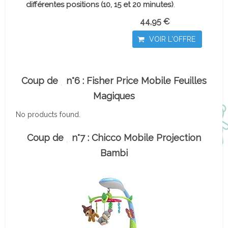
différentes positions (10, 15 et 20 minutes)
.
44,95 €
VOIR L'OFFRE
Coup de
n°6 : Fisher Price Mobile Feuilles
Magiques
No products found.
Coup de
n°7 : Chicco Mobile Projection
Bambi