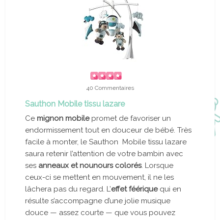
40 Commentaires
Sauthon Mobile tissu lazare
Ce
mignon mobile
promet de favoriser un
endormissement tout en douceur de bébé. Très
facile à monter, le Sauthon Mobile tissu lazare
saura retenir l’attention de votre bambin avec
ses
anneaux et nounours colorés
. Lorsque
ceux-ci se mettent en mouvement, il ne les
lâchera pas du regard. L’
effet féérique
qui en
résulte s’accompagne d’une jolie musique
douce — assez courte — que vous pouvez