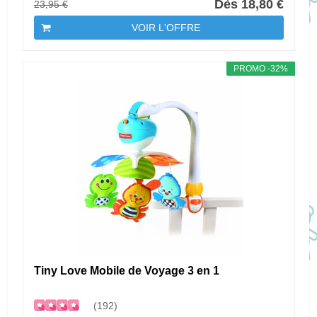
Dès 18,80 €
23,95 €
VOIR L'OFFRE
PROMO -32%
Tiny Love Mobile de Voyage 3 en 1
(192)