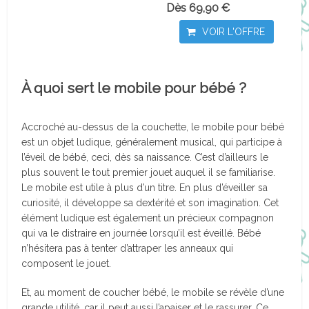
Dès 69,90 €
VOIR L'OFFRE
À quoi sert le mobile pour bébé ?
Accroché au-dessus de la couchette, le mobile pour bébé
est un objet ludique, généralement musical, qui participe à
l’éveil de bébé, ceci, dès sa naissance. C’est d’ailleurs le
plus souvent le tout premier jouet auquel il se familiarise.
Le mobile est utile à plus d’un titre. En plus d’éveiller sa
curiosité, il développe sa dextérité et son imagination. Cet
élément ludique est également un précieux compagnon
qui va le distraire en journée lorsqu’il est éveillé. Bébé
n’hésitera pas à tenter d’attraper les anneaux qui
composent le jouet.
Et, au moment de coucher bébé, le mobile se révèle d’une
grande utilité, car il peut aussi l’apaiser et le rassurer. Ce