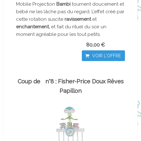
Mobile Projection
Bambi
tournent doucement et
bébé ne les lâche pas du regard. L’effet créé par
cette rotation suscite
ravissement
et
enchantement,
et fait du rituel du soir un
moment agréable pour les tout petits.
80,00 €
VOIR L'OFFRE
Coup de
n°8 : Fisher-Price Doux Rêves
Papillon