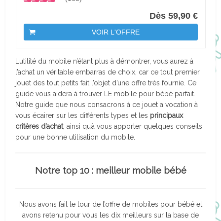
Dès 59,90 €
VOIR L'OFFRE
L’utilité du mobile n’étant plus à démontrer, vous aurez à
l’achat un véritable embarras de choix, car ce tout premier
jouet des tout petits fait l’objet d’une offre très fournie. Ce
guide vous aidera à trouver LE mobile pour bébé parfait.
Notre guide que nous consacrons à ce jouet a vocation à
vous écairer sur les différents types et les
principaux
critères d’achat
, ainsi qu’à vous apporter quelques conseils
pour une bonne utilisation du mobile.
Notre top 10 : meilleur mobile bébé
Nous avons fait le tour de l’offre de mobiles pour bébé et
avons retenu pour vous les dix meilleurs sur la base de