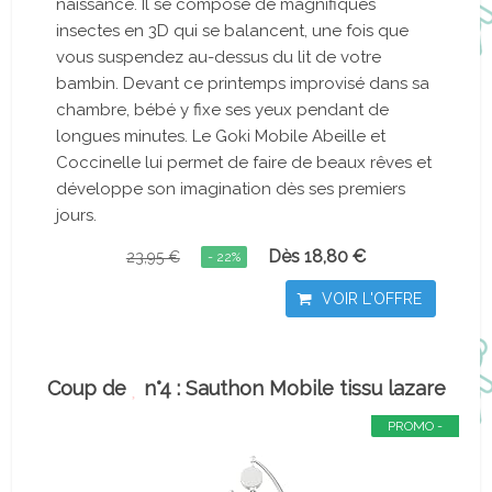
naissance. Il se compose de magnifiques
insectes en 3D qui se balancent, une fois que
vous suspendez au-dessus du lit de votre
bambin. Devant ce printemps improvisé dans sa
chambre, bébé y fixe ses yeux pendant de
longues minutes. Le Goki Mobile Abeille et
Coccinelle lui permet de faire de beaux rêves et
développe son imagination dès ses premiers
jours.
Dès 18,80 €
23,95 €
- 22%
VOIR L'OFFRE
Coup de
n°4 : Sauthon Mobile tissu lazare
PROMO -