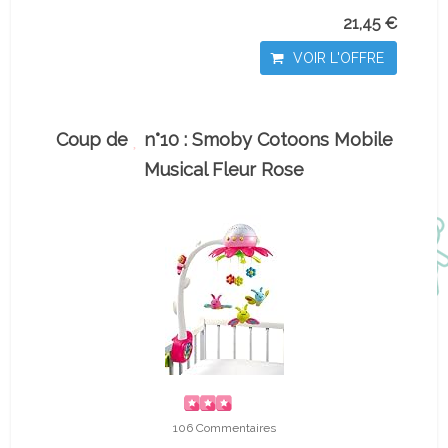
21,45 €
VOIR L'OFFRE
Coup de
n°10 : Smoby Cotoons Mobile
Musical Fleur Rose
106 Commentaires