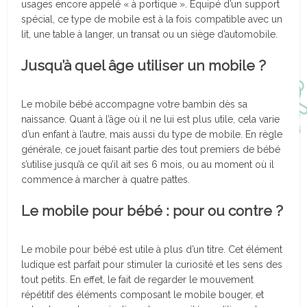
usages encore appelé « à portique ». Équipé d’un support
spécial, ce type de mobile est à la fois compatible avec un
lit, une table à langer, un transat ou un siège d’automobile.
Jusqu’à quel âge utiliser un mobile ?
Le mobile bébé accompagne votre bambin dès sa
naissance. Quant à l’âge où il ne lui est plus utile, cela varie
d’un enfant à l’autre, mais aussi du type de mobile. En règle
générale, ce jouet faisant partie des tout premiers de bébé
s’utilise jusqu’à ce qu’il ait ses 6 mois, ou au moment où il
commence à marcher à quatre pattes.
Le mobile pour bébé : pour ou contre ?
Le mobile pour bébé est utile à plus d’un titre. Cet élément
ludique est parfait pour stimuler la curiosité et les sens des
tout petits. En effet, le fait de regarder le mouvement
répétitif des éléments composant le mobile bouger, et