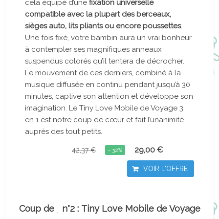
cela équipé d’une
fixation universelle
compatible avec la plupart des berceaux,
sièges auto, lits pliants ou encore poussettes
.
Une fois fixé, votre bambin aura un vrai bonheur
à contempler ses magnifiques anneaux
suspendus colorés qu’il tentera de décrocher.
Le mouvement de ces derniers, combiné à la
musique diffusée en continu pendant jusqu’à 30
minutes, captive son attention et développe son
imagination. Le Tiny Love Mobile de Voyage 3
en 1 est notre coup de cœur et fait l’unanimité
auprès des tout petits.
29,00 €
42,37 €
- 32%
VOIR L'OFFRE
Coup de
n°2 : Tiny Love Mobile de Voyage