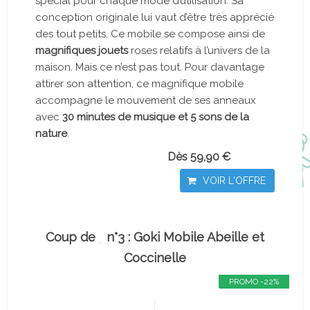
spécial pour chaque mode d’utilisation. Sa
conception originale lui vaut d’être très apprécié
des tout petits. Ce mobile se compose ainsi de
magnifiques jouets
roses relatifs à l’univers de la
maison. Mais ce n’est pas tout. Pour davantage
attirer son attention, ce magnifique mobile
accompagne le mouvement de ses anneaux
avec
30 minutes de musique et 5 sons de la
nature
.
Dès 59,90 €
VOIR L'OFFRE
Coup de
n°3 : Goki Mobile Abeille et
Coccinelle
PROMO -22%