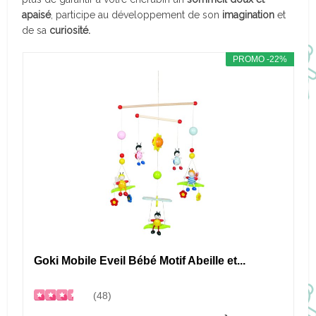
apaisé
, participe au développement de son
imagination
et
de sa
curiosité.
PROMO -22%
Goki Mobile Eveil Bébé Motif Abeille et...
(48)