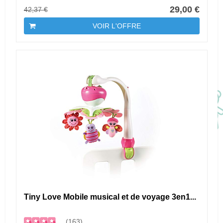
29,00 €
42,37 €
VOIR L'OFFRE
Tiny Love Mobile musical et de voyage 3en1...
(163)