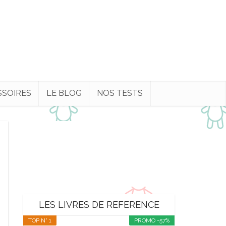
SSOIRES
LE BLOG
NOS TESTS
LES LIVRES DE REFERENCE
TOP N° 1
PROMO -57%