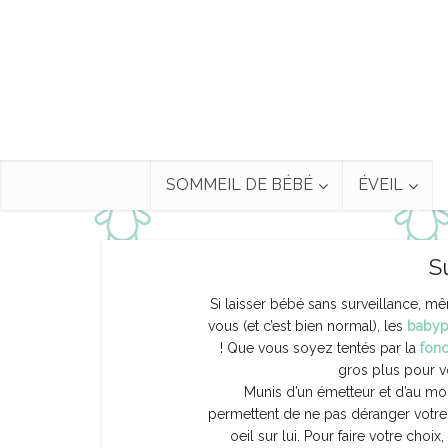
SOMMEIL DE BÉBÉ
ÉVEIL
S
Si laisser bébé sans surveillance, m
vous (et c’est bien normal), les
babyp
! Que vous soyez tentés par la
fonc
gros plus pour vo
Munis d’un émetteur et d’au mo
permettent de ne pas déranger votr
oeil sur lui. Pour faire votre choix,