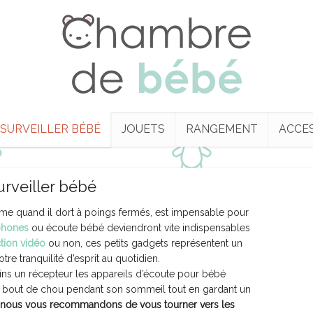
SURVEILLER BÉBÉ
JOUETS
RANGEMENT
ACCE
urveiller bébé
ême quand il dort à poings fermés, est impensable pour
hones
ou écoute bébé deviendront vite indispensables
tion vidéo
ou non, ces petits gadgets représentent un
tre tranquilité d’esprit au quotidien.
ins un récepteur les appareils d’écoute pour bébé
e bout de chou pendant son sommeil tout en gardant un
nous vous recommandons de vous tourner vers les