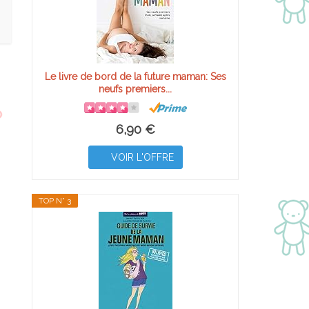
Le livre de bord de la future maman: Ses
neufs premiers...
6,90 €
VOIR L'OFFRE
TOP N° 3