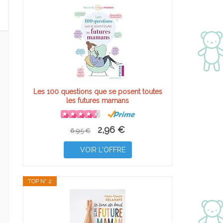
Les 100 questions que se posent toutes
les futures mamans
2,96 €
6,95 €
VOIR L'OFFRE
TOP N° 2