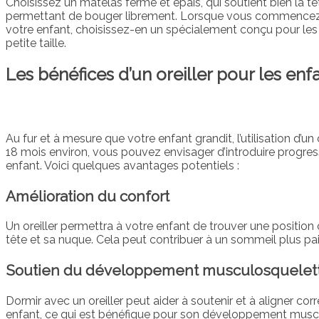
Choisissez un matelas ferme et épais, qui soutient bien la tê
permettant de bouger librement. Lorsque vous commencez à i
votre enfant, choisissez-en un spécialement conçu pour les bé
petite taille.
Les bénéfices d’un oreiller pour les enf
Au fur et à mesure que votre enfant grandit, l’utilisation d’un
18 mois environ, vous pouvez envisager d’introduire progress
enfant. Voici quelques avantages potentiels :
Amélioration du confort
Un oreiller permettra à votre enfant de trouver une position
tête et sa nuque. Cela peut contribuer à un sommeil plus pais
Soutien du développement musculosquelet
Dormir avec un oreiller peut aider à soutenir et à aligner co
enfant, ce qui est bénéfique pour son développement muscu