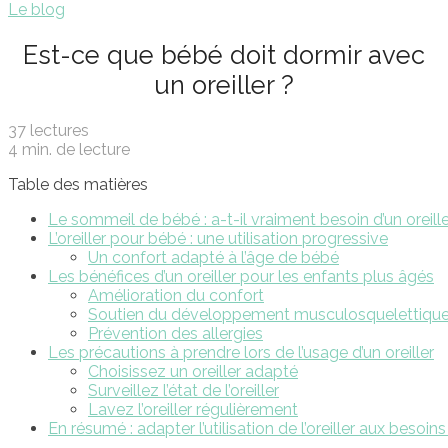
Le blog
Est-ce que bébé doit dormir avec
un oreiller ?
37 lectures
4 min. de lecture
Table des matières
Le sommeil de bébé : a-t-il vraiment besoin d’un oreille
L’oreiller pour bébé : une utilisation progressive
Un confort adapté à l’âge de bébé
Les bénéfices d’un oreiller pour les enfants plus âgés
Amélioration du confort
Soutien du développement musculosquelettiqu
Prévention des allergies
Les précautions à prendre lors de l’usage d’un oreiller
Choisissez un oreiller adapté
Surveillez l’état de l’oreiller
Lavez l’oreiller régulièrement
En résumé : adapter l’utilisation de l’oreiller aux besoin