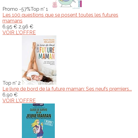
Promo -57%
Top n° 1
Les 100 questions que se posent toutes les futures
mamans
6,95 €
2,96 €
VOIR L'OFFRE
Top n° 2
Le livre de bord de la future maman: Ses neufs premiers...
6,90 €
VOIR L'OFFRE