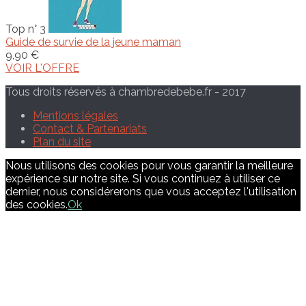
Top n° 3
Guide de survie de la jeune maman
9,90 €
VOIR L'OFFRE
Tous droits réservés à chambredebebe.fr - 2017
Mentions légales
Contact & Partenariats
Plan du site
Nous utilisons des cookies pour vous garantir la meilleure
expérience sur notre site. Si vous continuez à utiliser ce
dernier, nous considérerons que vous acceptez l'utilisation
des cookies.
Ok