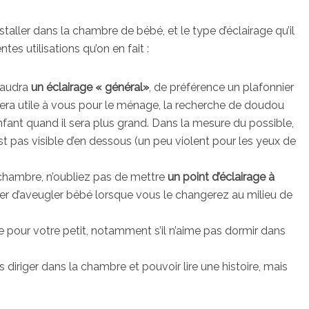
taller dans la chambre de bébé, et le type d’éclairage qu’il
rentes utilisations qu’on en fait :
 faudra
un éclairage « général
»
, de préférence un plafonnier
s sera utile à vous pour le ménage, la recherche de doudou
nfant quand il sera plus grand. Dans la mesure du possible,
st pas visible d’en dessous (un peu violent pour les yeux de
chambre, n’oubliez pas de mettre
un point d’éclairage à
er d’aveugler bébé lorsque vous le changerez au milieu de
ile pour votre petit, notamment s’il n’aime pas dormir dans
 diriger dans la chambre et pouvoir lire une histoire, mais