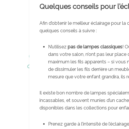
Quelques conseils pour l’éc
Afin d’obtenir le meilleur éclairage pour la
quelques conseils à suivre :
N’utilisez
pas de lampes classiques
! O
dans votre salon, n’ont pas leur plac
maximum les fils apparents – si vous 
de dissimuler les fils derrière un meu
mesure que votre enfant grandira, ils 
Il existe bon nombre de lampes spécialeme
incassables, et souvent munies d’un cache
disponibles dans les collections pour enfa
Prenez garde à l’intensité de l’éclaira