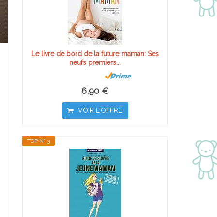
Le livre de bord de la future maman: Ses
neufs premiers...
6,90 €
VOIR L'OFFRE
TOP N° 3