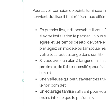
Pour savoir combien de points lumineux ins
convient d’utiliser, il faut réfléchir aux diffé
En premier lieu, indispensable, il vous
si votre installation le permet. Il vou
égaré, et les temps de jeux de votre e
privilégiez un modèle où l’ampoule n’e
votre tout-petit allongé dans son lit).
Si vous avez
un plan à langer
dans la 
proximité, de faible intensité
(pour évit
la nuit).
Une
veilleuse
qui peut s’avérer très ut
le noir complet.
Un éclairage tamisé
suffisant pour vous
moins intense que le plafonnier.