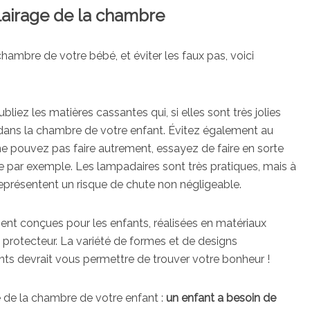
lairage de la chambre
 chambre de votre bébé, et éviter les faux pas, voici
ubliez les matières cassantes qui, si elles sont très jolies
e dans la chambre de votre enfant. Évitez également au
ne pouvez pas faire autrement, essayez de faire en sorte
ble par exemple. Les lampadaires sont très pratiques, mais à
représentent un risque de chute non négligeable.
nt conçues pour les enfants, réalisées en matériaux
 protecteur. La variété de formes et de designs
nts devrait vous permettre de trouver votre bonheur !
ge de la chambre de votre enfant :
un enfant a besoin de