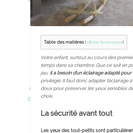
Table des matières
[
Afficher le sommaire
]
Votre enfant, surtout au cours des premie
temps dans sa chambre. Que ce soit en pos
jeu,
il a besoin d’un éclairage adapté pour 
privilégié. Il faut donc adapter l’éclairage à
doux pour préserver les yeux sensibles de 
choix.
La sécurité avant tout
Les yeux des tout-petits sont particulière