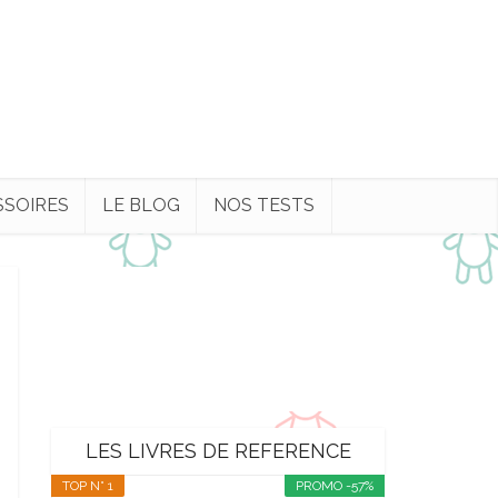
SSOIRES
LE BLOG
NOS TESTS
LES LIVRES DE REFERENCE
TOP N° 1
PROMO -57%