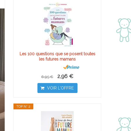
Les 100 questions que se posent toutes
les futures mamans
2,96 €
6,95 €
VOIR L'OFFRE
TOP N° 2