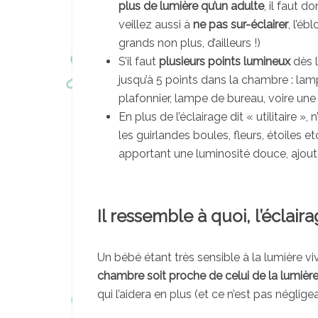
plus de lumière qu’un adulte
, il faut 
veillez aussi à
ne pas sur-éclairer
, l’é
grands non plus, d’ailleurs !)
S’il faut
plusieurs points lumineux
dès l
jusqu’à 5 points dans la chambre : lam
plafonnier, lampe de bureau, voire une v
En plus de l’éclairage dit « utilitaire »,
les guirlandes boules, fleurs, étoiles 
apportant une luminosité douce, ajout
Il ressemble à quoi, l’éclaira
Un bébé étant très sensible à la lumière vi
chambre soit proche de celui de la lumière
qui l’aidera en plus (et ce n’est pas négligeab