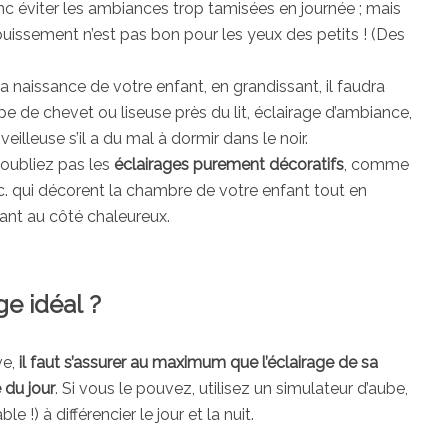
donc éviter les ambiances trop tamisées en journée ; mais
blouissement n’est pas bon pour les yeux des petits ! (Des
a naissance de votre enfant, en grandissant, il faudra
pe de chevet ou liseuse près du lit, éclairage d’ambiance,
eilleuse s’il a du mal à dormir dans le noir.
 n’oubliez pas les
éclairages purement décoratifs
, comme
etc. qui décorent la chambre de votre enfant tout en
ant au côté chaleureux.
ge idéal ?
ve,
il faut s’assurer au maximum que l’éclairage de sa
 du jour
. Si vous le pouvez, utilisez un simulateur d’aube,
le !) à différencier le jour et la nuit.