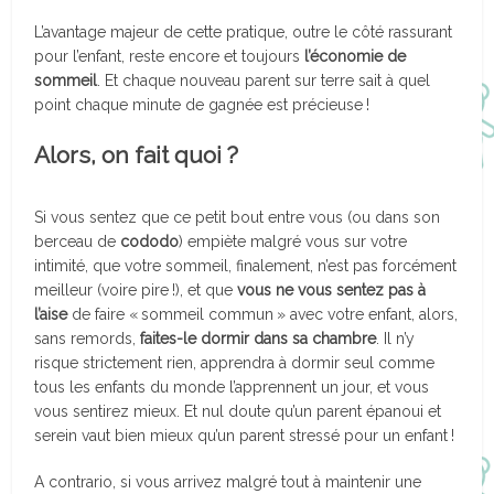
L’avantage majeur de cette pratique, outre le côté rassurant
pour l’enfant, reste encore et toujours
l’économie de
sommeil
. Et chaque nouveau parent sur terre sait à quel
point chaque minute de gagnée est précieuse !
Alors, on fait quoi ?
Si vous sentez que ce petit bout entre vous (ou dans son
berceau de
cododo
) empiète malgré vous sur votre
intimité, que votre sommeil, finalement, n’est pas forcément
meilleur (voire pire !), et que
vous ne vous sentez pas à
l’aise
de faire « sommeil commun » avec votre enfant, alors,
sans remords,
faites-le dormir dans sa chambre
. Il n’y
risque strictement rien, apprendra à dormir seul comme
tous les enfants du monde l’apprennent un jour, et vous
vous sentirez mieux. Et nul doute qu’un parent épanoui et
serein vaut bien mieux qu’un parent stressé pour un enfant !
A contrario, si vous arrivez malgré tout à maintenir une