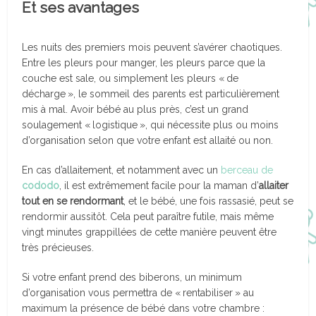
Et ses avantages
Les nuits des premiers mois peuvent s’avérer chaotiques.
Entre les pleurs pour manger, les pleurs parce que la
couche est sale, ou simplement les pleurs « de
décharge », le sommeil des parents est particulièrement
mis à mal. Avoir bébé au plus près, c’est un grand
soulagement « logistique », qui nécessite plus ou moins
d’organisation selon que votre enfant est allaité ou non.
En cas d’allaitement, et notamment avec un
berceau de
cododo
, il est extrêmement facile pour la maman d’
allaiter
tout en se rendormant
, et le bébé, une fois rassasié, peut se
rendormir aussitôt. Cela peut paraître futile, mais même
vingt minutes grappillées de cette manière peuvent être
très précieuses.
Si votre enfant prend des biberons, un minimum
d’organisation vous permettra de « rentabiliser » au
maximum la présence de bébé dans votre chambre :