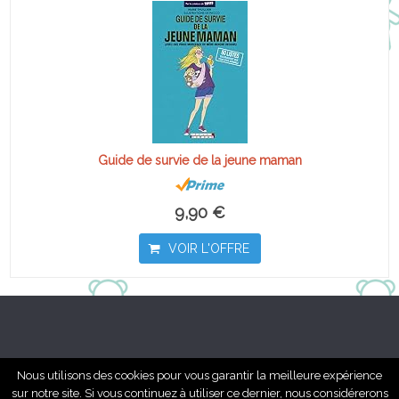
Guide de survie de la jeune maman
9,90 €
VOIR L'OFFRE
Nous utilisons des cookies pour vous garantir la meilleure expérience
sur notre site. Si vous continuez à utiliser ce dernier, nous considérerons
Tous droits réservés à chambredebebe.fr - 2017