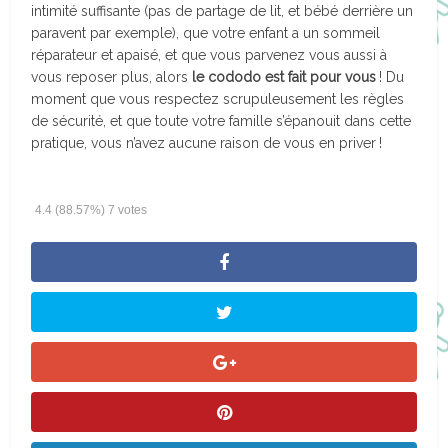
intimité suffisante (pas de partage de lit, et bébé derrière un
paravent par exemple), que votre enfant a un sommeil
réparateur et apaisé, et que vous parvenez vous aussi à
vous reposer plus, alors
le cododo est fait pour vous
! Du
moment que vous respectez scrupuleusement les règles
de sécurité, et que toute votre famille s’épanouit dans cette
pratique, vous n’avez aucune raison de vous en priver !
4.4
(88.57%)
7
votes