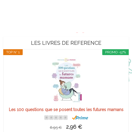
LES LIVRES DE REFERENCE
TOP N° 1
PROMO -57%
Les 100 questions que se posent toutes les futures mamans
2,96 €
6,95 €