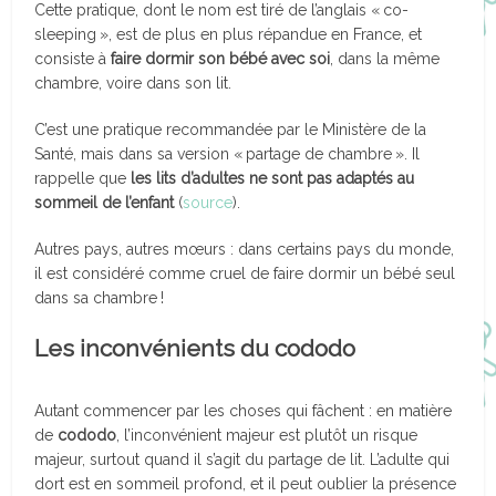
Cette pratique, dont le nom est tiré de l’anglais « co-
sleeping », est de plus en plus répandue en France, et
consiste à
faire dormir son bébé avec soi
, dans la même
chambre, voire dans son lit.
C’est une pratique recommandée par le Ministère de la
Santé, mais dans sa version « partage de chambre ». Il
rappelle que
les lits d’adultes ne sont pas adaptés au
sommeil de l’enfant
(
source
).
Autres pays, autres mœurs : dans certains pays du monde,
il est considéré comme cruel de faire dormir un bébé seul
dans sa chambre !
Les inconvénients du cododo
Autant commencer par les choses qui fâchent : en matière
de
cododo
, l’inconvénient majeur est plutôt un risque
majeur, surtout quand il s’agit du partage de lit. L’adulte qui
dort est en sommeil profond, et il peut oublier la présence