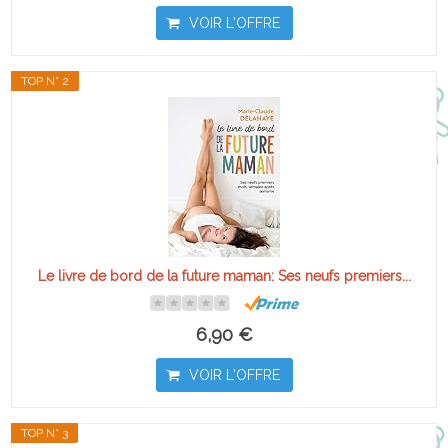
VOIR L'OFFRE
TOP N° 2
Le livre de bord de la future maman: Ses neufs premiers...
6,90 €
VOIR L'OFFRE
TOP N° 3