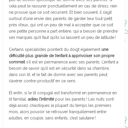
cela peut le rassurer ponctuellement en cas de stress, rien
ne prouve que ce soit récurrent. Et bien souvent, il s’agit
surtout d’une envie des parents de garder leur tout-petit
près d’eux, qui ont un peu de mal à accepter que ce soit
une petite personne à part entière, qui a besoin de prendre
ses marques qu’il faut qu’ils lui laissent un peu de latitude !
Certains spécialistes pointent du doigt également
une
difficulté plus grande de l’enfant à apprivoiser son propre
sommeil
s’il est en permanence avec ses parents. L’enfant a
besoin de savoir qu’il est en sécurité dans sa chambre,
dans son lit, et le fait de dormir avec ses parents peut
s’avérer contre-productif en ce sens.
Et enfin, si le lit conjugal est transformé en permanence en
lit familial,
adieu l’intimité
pour les parents ! Les nuits sont
déjà assez chaotiques la plupart du temps les premiers
mois, alors pouvoir se retrouver tranquillement entre
adultes, en couple, sans enfants, c’est salutaire !