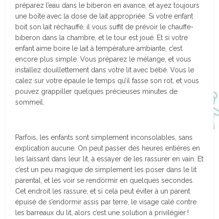
préparez l’eau dans le biberon en avance, et ayez toujours
une boîte avec la dose de lait appropriée. Si votre enfant
boit son lait réchauffé, il vous suffit de prévoir le chauffe-
biberon dans la chambre, et le tour est joué. Et si votre
enfant aime boire le lait à température ambiante, c’est
encore plus simple. Vous préparez le mélange, et vous
installez douillettement dans votre lit avec bébé. Vous le
calez sur votre épaule le temps qu’il fasse son rot, et vous
pouvez grappiller quelques précieuses minutes de
sommeil.
Parfois, les enfants sont simplement inconsolables, sans
explication aucune. On peut passer des heures entières en
les laissant dans leur lit, à essayer de les rassurer en vain. Et
c’est un peu magique de simplement les poser dans le lit
parental, et les voir se rendormir en quelques secondes.
Cet endroit les rassure, et si cela peut éviter à un parent
épuisé de s’endormir assis par terre, le visage calé contre
les barreaux du lit, alors c’est une solution à privilégier !