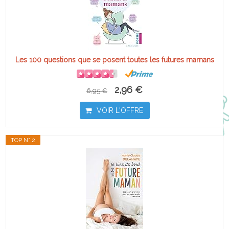
Les 100 questions que se posent toutes les futures mamans
2,96 €
6,95 €
VOIR L'OFFRE
TOP N° 2