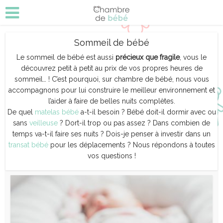
Sommeil de bébé
Le sommeil de bébé est aussi
précieux que fragile
, vous le
découvrez petit à petit au prix de vos propres heures de
sommeil… ! C’est pourquoi, sur chambre de bébé, nous vous
accompagnons pour lui construire le meilleur environnement et
l’aider à faire de belles nuits complètes.
De quel
matelas bébé
a-t-il besoin ? Bébé doit-il dormir avec ou
sans
veilleuse
? Dort-il trop ou pas assez ? Dans combien de
temps va-t-il faire ses nuits ? Dois-je penser à investir dans un
transat bébé
pour les déplacements ? Nous répondons à toutes
vos questions !