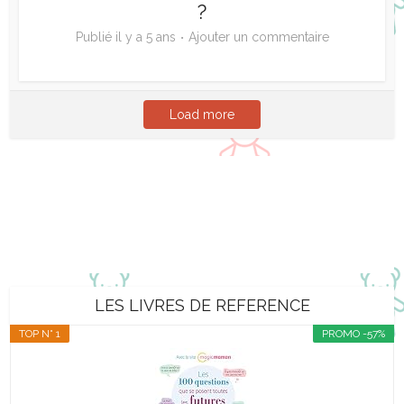
?
Publié il y a 5 ans
Ajouter un commentaire
Load more
LES LIVRES DE REFERENCE
TOP N° 1
PROMO -57%