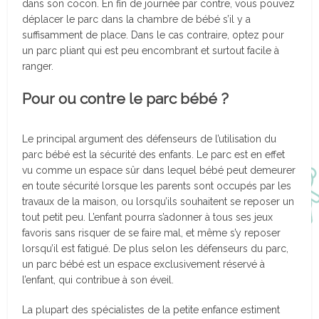
dans son cocon. En fin de journée par contre, vous pouvez
déplacer le parc dans la chambre de bébé s’il y a
suffisamment de place. Dans le cas contraire, optez pour
un parc pliant qui est peu encombrant et surtout facile à
ranger.
Pour ou contre le parc bébé ?
Le principal argument des défenseurs de l’utilisation du
parc bébé est la sécurité des enfants. Le parc est en effet
vu comme un espace sûr dans lequel bébé peut demeurer
en toute sécurité lorsque les parents sont occupés par les
travaux de la maison, ou lorsqu’ils souhaitent se reposer un
tout petit peu. L’enfant pourra s’adonner à tous ses jeux
favoris sans risquer de se faire mal, et même s’y reposer
lorsqu’il est fatigué. De plus selon les défenseurs du parc,
un parc bébé est un espace exclusivement réservé à
l’enfant, qui contribue à son éveil.
La plupart des spécialistes de la petite enfance estiment