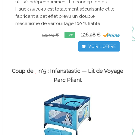
utilisé indépendamment. La conception du
Hauck 597040 est totalement sécurisante et le
fabricant à cet effet prévu un double
mécanisme de verrouillage 100 % fiable.
126,98 €
129,99 €
- 2%
VOIR L'OFFRE
Coup de
n°5 : Infanstastic — Lit de Voyage
Parc Pliant