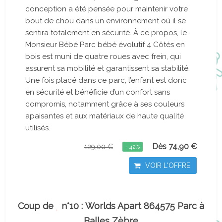
conception a été pensée pour maintenir votre
bout de chou dans un environnement où il se
sentira totalement en sécurité. À ce propos, le
Monsieur Bébé Parc bébé évolutif 4 Côtés en
bois est muni de quatre roues avec frein, qui
assurent sa mobilité et garantissent sa stabilité.
Une fois placé dans ce parc, l’enfant est donc
en sécurité et bénéficie d’un confort sans
compromis, notamment grâce à ses couleurs
apaisantes et aux matériaux de haute qualité
utilisés.
Dès 74,90 €
129,00 €
- 42%
VOIR L'OFFRE
Coup de
n°10 : Worlds Apart 864575 Parc à
Balles Zèbre