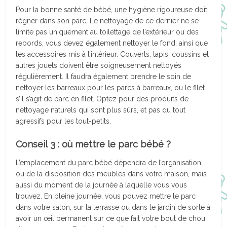
Pour la bonne santé de bébé, une hygiène rigoureuse doit
régner dans son parc. Le nettoyage de ce dernier ne se
limite pas uniquement au toilettage de l’extérieur ou des
rebords, vous devez également nettoyer le fond, ainsi que
les accessoires mis à l’intérieur. Couverts, tapis, coussins et
autres jouets doivent être soigneusement nettoyés
régulièrement. Il faudra également prendre le soin de
nettoyer les barreaux pour les parcs à barreaux, ou le filet
s’il s’agit de parc en filet. Optez pour des produits de
nettoyage naturels qui sont plus sûrs, et pas du tout
agressifs pour les tout-petits.
Conseil 3 : où mettre le parc bébé ?
L’emplacement du parc bébé dépendra de l’organisation
ou de la disposition des meubles dans votre maison, mais
aussi du moment de la journée à laquelle vous vous
trouvez. En pleine journée, vous pouvez mettre le parc
dans votre salon, sur la terrasse ou dans le jardin de sorte à
avoir un œil permanent sur ce que fait votre bout de chou