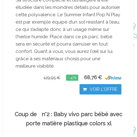
Sa structure compacte et ultralégère a été
étudiée dans les moindres détails pour autoriser
cette polyvalence. Le Summer Infant Pop N Play
est par exemple équipé d’un sol résistant à l’eau,
ce qui s’adapte donc à un usage même sur
l’herbe humide. Placé dans ce pli parc, bébé
sera en sécurité et pourra s’amuser en tout
confort. Quant à vous, vous aurez l’œil sur lui,
grâce à ses matériaux choisis pour une
meilleure visibilité.
68,76 €
129,95 €
- 47%
VOIR L'OFFRE
Coup de
n°2 : Baby vivo parc bébé avec
porte matière plastique colors xl