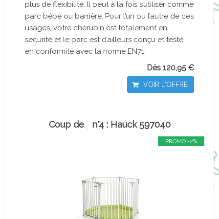
plus de flexibilité. Il peut à la fois s’utiliser comme
parc bébé ou barrière. Pour l’un ou l’autre de ces
usages, votre chérubin est totalement en
sécurité et le parc est d’ailleurs conçu et testé
en conformité avec la norme EN71.
Dès 120,95 €
VOIR L'OFFRE
Coup de
n°4 : Hauck 597040
PROMO -2%