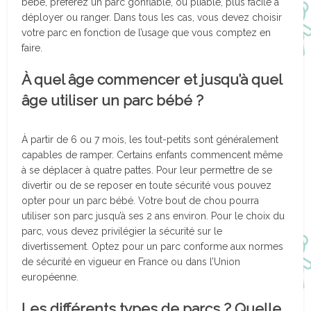
bébé, préférez un parc gonflable, ou pliable, plus facile à
déployer ou ranger. Dans tous les cas, vous devez choisir
votre parc en fonction de l’usage que vous comptez en
faire.
À quel âge commencer et jusqu’à quel
âge utiliser un parc bébé ?
À partir de 6 ou 7 mois, les tout-petits sont généralement
capables de ramper. Certains enfants commencent même
à se déplacer à quatre pattes. Pour leur permettre de se
divertir ou de se reposer en toute sécurité vous pouvez
opter pour un parc bébé. Votre bout de chou pourra
utiliser son parc jusqu’à ses 2 ans environ. Pour le choix du
parc, vous devez privilégier la sécurité sur le
divertissement. Optez pour un parc conforme aux normes
de sécurité en vigueur en France ou dans l’Union
européenne.
Les différents types de parcs ? Quelle