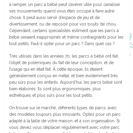
à ramper, un parc à bébé peut s’avérer utile pour canaliser
ses mouvements quand vous êtes occupé à faire autre
chose. Il peut aussi servir d’espace de jeu et de
divertissement, ou de reposoir pour vos bouts de chou.
Cependant, certains spécialistes estiment que les parcs à
bébé seraient inappropriés et même contraignants pour les
tout-petits. Faut-il opter pour un parc ? Dans quel cas ?
Très utilisés dans les années 70, les parcs à bébé ont fait
l’objet de polémiques du fait de leur conception, et de
l’usage qui en était fait. À cette époque, ils étaient
généralement conçus en métal, et bien évidemment très
peu sûrs pour les enfants. Aujourd’hui, les parcs bébé sont
bien élaborés. Ils sont plus ergonomiques, plus
esthétiques et plus sûrs pour les tout petits.
On trouve sur le marché, différents types de parcs, avec
des modèles toujours plus innovants. Optez pour un parc
adapté à la taille de votre maison, et à son organisation. Si
vous devez vous déplacer régulièrement avec votre parc