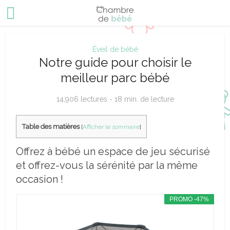
Éveil de bébé
Notre guide pour choisir le
meilleur parc bébé
14,906 lectures
18 min. de lecture
Table des matières
[
Afficher le sommaire
]
Offrez à bébé un espace de jeu sécurisé
et offrez-vous la sérénité par la même
occasion !
PROMO -47%