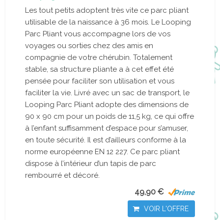
Les tout petits adoptent très vite ce parc pliant
utilisable de la naissance à 36 mois. Le Looping
Parc Pliant vous accompagne lors de vos
voyages ou sorties chez des amis en
compagnie de votre chérubin. Totalement
stable, sa structure pliante a à cet effet été
pensée pour faciliter son utilisation et vous
faciliter la vie. Livré avec un sac de transport, le
Looping Parc Pliant adopte des dimensions de
90 x 90 cm pour un poids de 11,5 kg, ce qui offre
à l’enfant suffisamment d’espace pour s’amuser,
en toute sécurité. Il est d’ailleurs conforme à la
norme européenne EN 12 227. Ce parc pliant
dispose à l’intérieur d’un tapis de parc
rembourré et décoré.
49,90 €
VOIR L'OFFRE