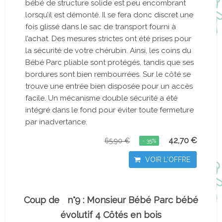
bébé de structure solide est peu encombrant
lorsqu’il est démonté. Il se fera donc discret une
fois glissé dans le sac de transport fourni à
l’achat. Des mesures strictes ont été prises pour
la sécurité de votre chérubin. Ainsi, les coins du
Bébé Parc pliable sont protégés, tandis que ses
bordures sont bien rembourrées. Sur le côté se
trouve une entrée bien disposée pour un accès
facile. Un mécanisme double sécurité a été
intégré dans le fond pour éviter toute fermeture
par inadvertance.
42,70 €
65,90 €
- 35%
VOIR L'OFFRE
Coup de
n°9 : Monsieur Bébé Parc bébé
évolutif 4 Côtés en bois