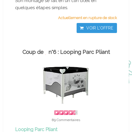
Son montage se fait en un clin d’œil en
quelques étapes simples.
Actuellement en rupture de stock
VOIR L'OFFRE
Coup de
n°6 : Looping Parc Pliant
89 Commentaires
Looping Parc Pliant