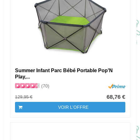
Summer Infant Parc Bébé Portable Pop'N
Play,...
(70)
68,76 €
129,95 €
VOIR L'OFFRE