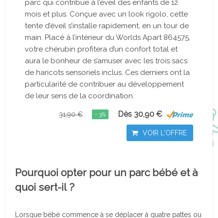
parc qui contribue à l’éveil des enfants de 12
mois et plus. Conçue avec un look rigolo, cette
tente d’éveil s’installe rapidement, en un tour de
main. Placé à l’intérieur du Worlds Apart 864575,
votre chérubin profitera d’un confort total et
aura le bonheur de s’amuser avec les trois sacs
de haricots sensoriels inclus. Ces derniers ont la
particularité de contribuer au développement
de leur sens de la coordination.
Dès 30,90 €
31,90 €
- 3%
VOIR L'OFFRE
Pourquoi opter pour un parc bébé et à
quoi sert-il ?
Lorsque bébé commence à se déplacer à quatre pattes ou